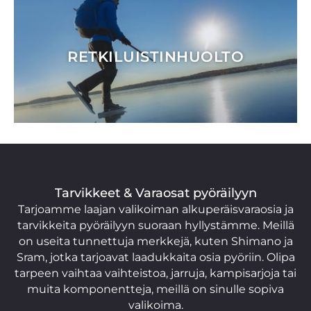
RETKILUISTINHUOLTO
Tarvikkeet & Varaosat pyöräilyyn
Tarjoamme laajan valikoiman alkuperäisvaraosia ja
tarvikkeita pyöräilyyn suoraan hyllystämme. Meillä
on useita tunnettuja merkkejä, kuten Shimano ja
Sram, jotka tarjoavat laadukkaita osia pyöriin. Olipa
tarpeen vaihtaa vaihteistoa, jarruja, kampisarjoja tai
muita komponentteja, meillä on sinulle sopiva
valikoima.