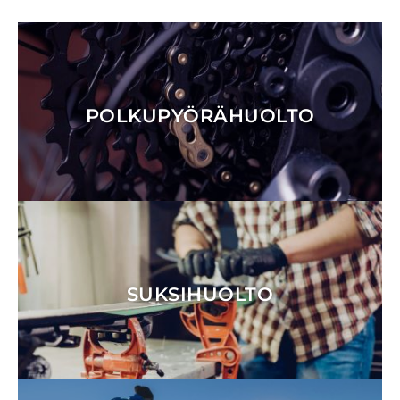
POLKUPYÖRÄHUOLTO
SUKSIHUOLTO