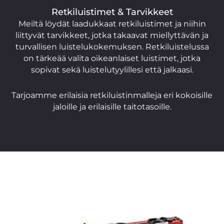
Retkiluistimet & Tarvikkeet
Meiltä löydät laadukkaat retkiluistimet ja niihin
liittyvät tarvikkeet, jotka takaavat miellyttävän ja
turvallisen luistelukokemuksen. Retkiluistelussa
on tärkeää valita oikeanlaiset luistimet, jotka
sopivat sekä luistelutyylillesi että jalkaasi.
Tarjoamme erilaisia retkiluistinmalleja eri kokoisille
jaloille ja erilaisille taitotasoille.