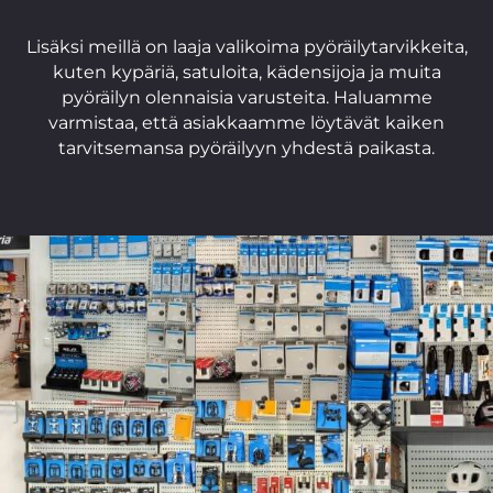
Lisäksi meillä on laaja valikoima pyöräilytarvikkeita,
kuten kypäriä, satuloita, kädensijoja ja muita
pyöräilyn olennaisia varusteita. Haluamme
varmistaa, että asiakkaamme löytävät kaiken
tarvitsemansa pyöräilyyn yhdestä paikasta.