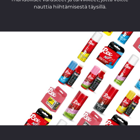
nauttia hiihtämisestä täysillä.